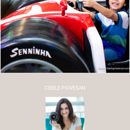
1931
0
CIBELE PIOVESAN