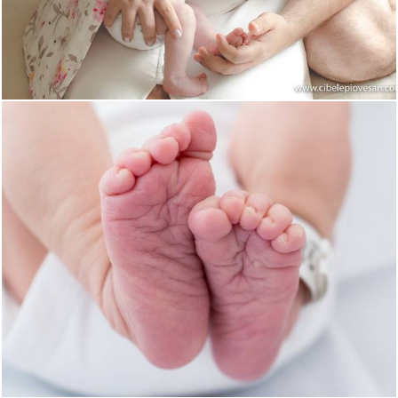
1773
5