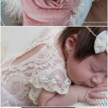
2105
0