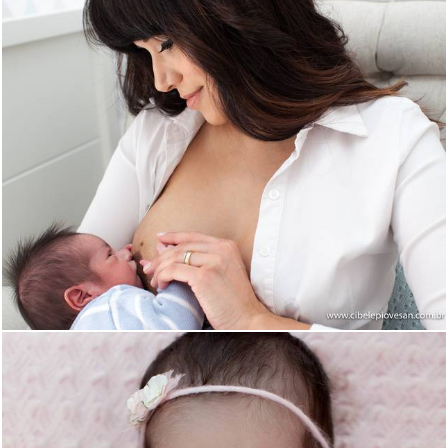
2126
15