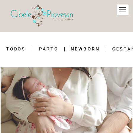
TODOS
PARTO
NEWBORN
GESTA
3211
0