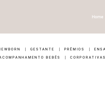
Home
NEWBORN
GESTANTE
PRÊMIOS
ENS
ACOMPANHAMENTO BEBÊS
CORPORATIVA