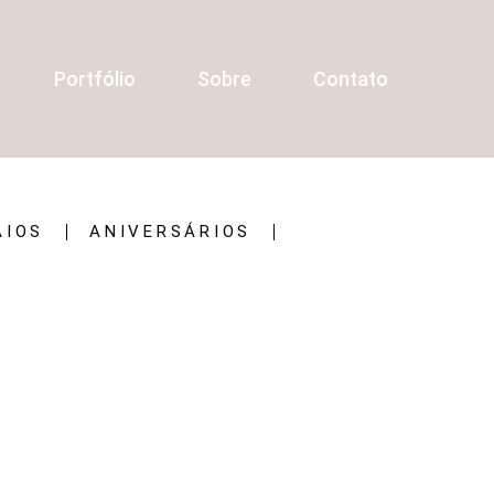
Portfólio
Sobre
Contato
AIOS
ANIVERSÁRIOS
S