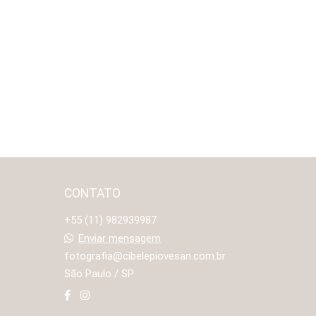
CONTATO
+55 (11) 982939987
Enviar mensagem
fotografia@cibelepiovesan.com.br
São Paulo / SP