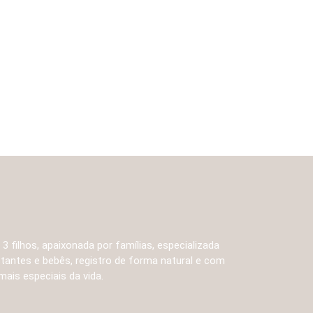
 filhos, apaixonada por famílias, especializada
stantes e bebês, registro de forma natural e com
is especiais da vida.