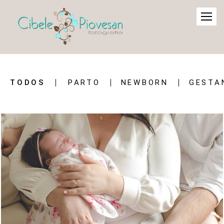
TODOS
PARTO
NEWBORN
GESTA
3213
0