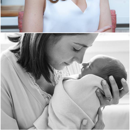
3513
1