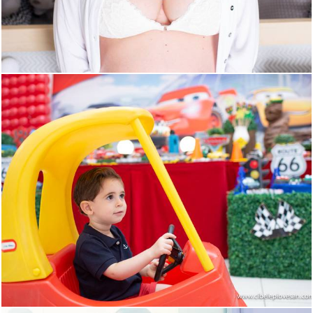
1654
13