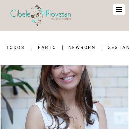
TODOS
PARTO
NEWBORN
GESTA
2686
1