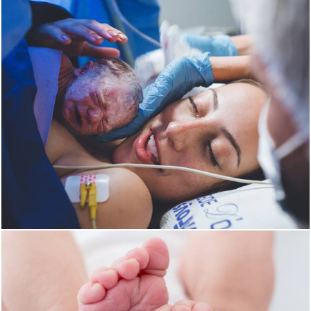
2011
0