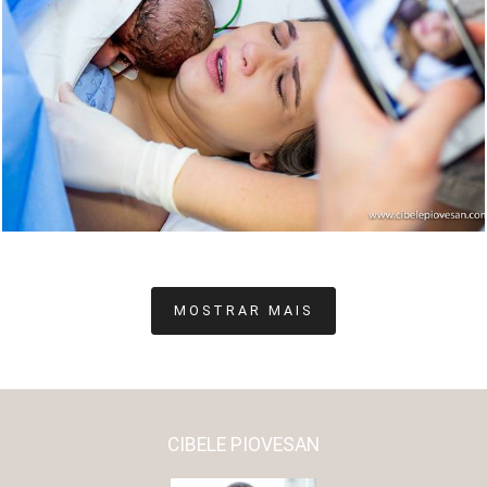
2253
15
MOSTRAR MAIS
CIBELE PIOVESAN