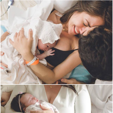
3443
0