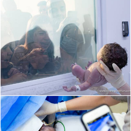
2325
0