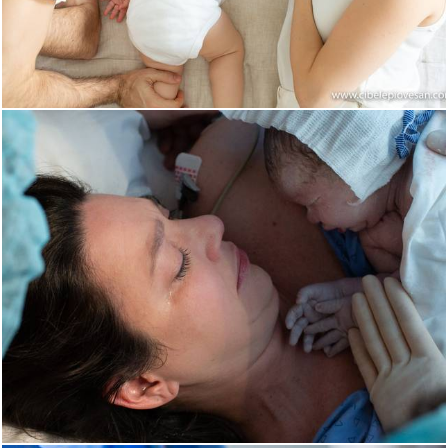
3325
17