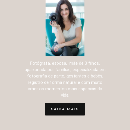
Fotógrafa, esposa, mãe de 3 filhos,
apaixonada por famílias, especializada em
fotografia de parto, gestantes e bebês,
registro de forma natural e com muito
amor os momentos mais especiais da
vida.
SAIBA MAIS